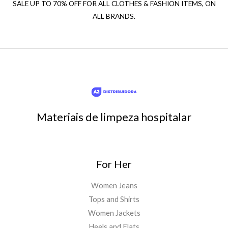
SALE UP TO 70% OFF FOR ALL CLOTHES & FASHION ITEMS, ON
ALL BRANDS.
Materiais de limpeza hospitalar
For Her
Women Jeans
Tops and Shirts
Women Jackets
Heels and Flats