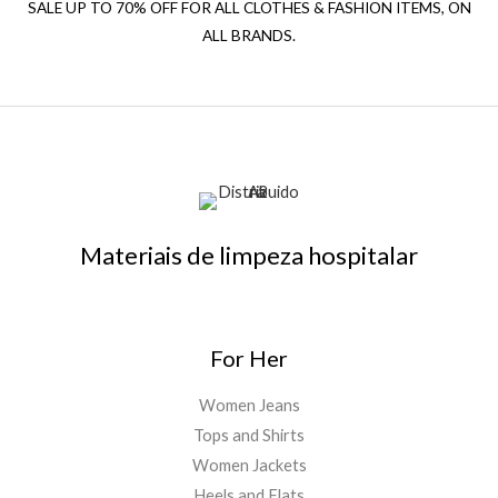
SALE UP TO 70% OFF FOR ALL CLOTHES & FASHION ITEMS, ON
ALL BRANDS.
Materiais de limpeza hospitalar
For Her
Women Jeans
Tops and Shirts
Women Jackets
Heels and Flats