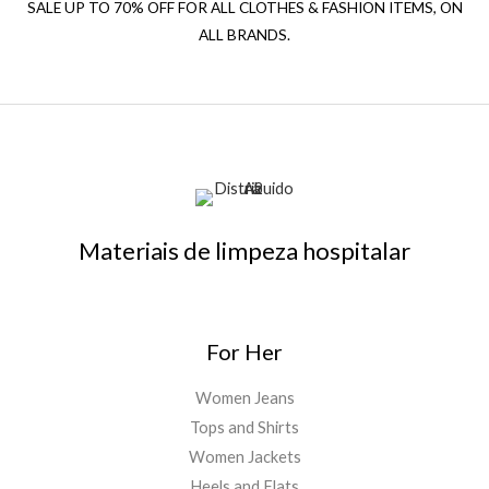
SALE UP TO 70% OFF FOR ALL CLOTHES & FASHION ITEMS, ON
ALL BRANDS.
Materiais de limpeza hospitalar
For Her
Women Jeans
Tops and Shirts
Women Jackets
Heels and Flats